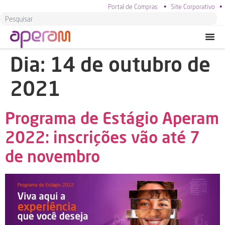
Portal de Compras
•
Site Corporativo
•
Dia:
14 de outubro de
2021
Programa de Estágio Aperam
2022: inscrições vão até 7
de novembro