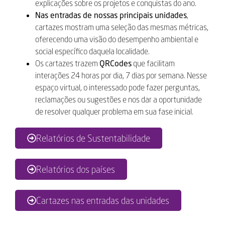
explicações sobre os projetos e conquistas do ano.
Nas entradas de nossas principais unidades
,
cartazes mostram uma seleção das mesmas métricas,
oferecendo uma visão do desempenho ambiental e
social específico daquela localidade.
Os cartazes trazem
QRCodes
que facilitam
interações 24 horas por dia, 7 dias por semana. Nesse
espaço virtual, o interessado pode fazer perguntas,
reclamações ou sugestões e nos dar a oportunidade
de resolver qualquer problema em sua fase inicial.
Relatórios de Sustentabilidade
Relatórios dos países
Cartazes nas entradas das unidades