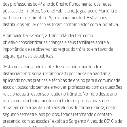
dos professores do 4º ano do Ensino Fundamental das redes
públicas de Timóteo, Coronel Fabriciano, Jaguaraçu e Marliéria e
particulares de Timóteo. Aproximadamente 1.850 alunos
distribuídos em 38 escolas foram contemplados com a iniciativa.
Promovido há 22 anos, a Transitolândia tem como
objetivo conscientizar as crianças e seus familiares sobre a
importância de se observar as regras do trânsito em favor da
segurança nas vias públicas.
“Estamos avançando diante desse cenário mantendo o
distanciamento social recomendado por causa da pandemia,
aplicando novas práticas e técnicas de ensino para a comunidade
escolar, buscando sempre envolver professores com as questões
relacionadas à responsabilidade no trânsito. No início deste ano,
realizamos um treinamento com todos os profissionais que
atuariam com a pauta junto aos alunos de forma remota; neste
segundo semestre, aos poucos, fomos retomando o contato
presencial com as escolas”, explica o Sargento Alves, da 85ª Cia da