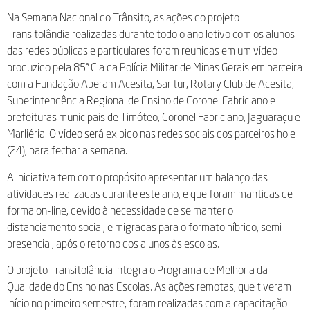
Na Semana Nacional do Trânsito, as ações do projeto
Transitolândia realizadas durante todo o ano letivo com os alunos
das redes públicas e particulares foram reunidas em um vídeo
produzido pela 85ª Cia da Polícia Militar de Minas Gerais em parceira
com a Fundação Aperam Acesita, Saritur, Rotary Club de Acesita,
Superintendência Regional de Ensino de Coronel Fabriciano e
prefeituras municipais de Timóteo, Coronel Fabriciano, Jaguaraçu e
Marliéria. O vídeo será exibido nas redes sociais dos parceiros hoje
(24), para fechar a semana.
A iniciativa tem como propósito apresentar um balanço das
atividades realizadas durante este ano, e que foram mantidas de
forma on-line, devido à necessidade de se manter o
distanciamento social, e migradas para o formato híbrido, semi-
presencial, após o retorno dos alunos às escolas.
O projeto Transitolândia integra o Programa de Melhoria da
Qualidade do Ensino nas Escolas. As ações remotas, que tiveram
início no primeiro semestre, foram realizadas com a capacitação