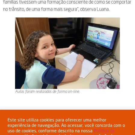
famílias tivessem uma formação consciente de como se comportar
no trânsito, de uma forma mais segura”, observa Luana.
Aulas foram realizadas de forma on-line.
Compartilhar:
Este site utiliza cookies para oferecer uma melhor
experiência de navegação. Ao acessar, você concorda com o
uso de cookies, conforme descrito na nossa
Política de