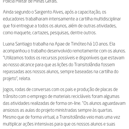
Polícia Militar de Minas Gerais.
Ainda segundo o Sargento Alves, após a capacitação, os
educadores trabalharam intensamente a cartilha multidisciplinar
que foi entregue a todos os alunos, além de outras atividades,
como maquete, cartazes, pesquisas, dentre outros.
Luana Santiago trabalha na Apae de Timóteo há 10 anos. Ela
acompanhou o trabalho desenvolvido remotamente com os alunos.
“Utilizamos todos os recursos possíveis e disponíveis que estavam
ao nosso alcance para que as lições do Transitolândia fossem
repassadas aos nossos alunos, sempre baseadas na cartilha do
projeto”, relata.
Jogos, rodas de conversas com os pais e produção de placas de
trânsito com o emprego de materiais recicláveis foram algumas
das atividades realizadas de forma on-line. “Os alunos aguardavam
ansiosos as aulas do projeto ministradas sempre às quartas.
Mesmo que de forma virtual, a Transitolândia veio mais uma vez
multiplicar ações intensivas para que os nossos alunos e suas