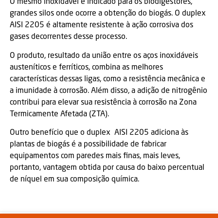
O mesmo inoxidável é indicado para os biodigestores,
grandes silos onde ocorre a obtenção do biogás. O duplex
AISI 2205 é altamente resistente à ação corrosiva dos
gases decorrentes desse processo.
O produto, resultado da união entre os aços inoxidáveis
austeníticos e ferríticos, combina as melhores
características dessas ligas, como a resistência mecânica e
a imunidade à corrosão. Além disso, a adição de nitrogênio
contribui para elevar sua resistência à corrosão na Zona
Termicamente Afetada (ZTA).
Outro benefício que o duplex AISI 2205 adiciona às
plantas de biogás é a possibilidade de fabricar
equipamentos com paredes mais finas, mais leves,
portanto, vantagem obtida por causa do baixo percentual
de níquel em sua composição química.