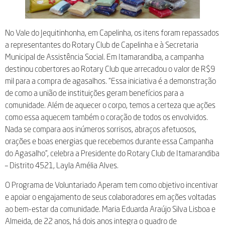
No Vale do Jequitinhonha, em Capelinha, os itens foram repassados
a representantes do Rotary Club de Capelinha e à Secretaria
Municipal de Assistência Social. Em Itamarandiba, a campanha
destinou cobertores ao Rotary Club que arrecadou o valor de R$9
mil para a compra de agasalhos. “Essa iniciativa é a demonstração
de como a união de instituições geram benefícios para a
comunidade. Além de aquecer o corpo, temos a certeza que ações
como essa aquecem também o coração de todos os envolvidos.
Nada se compara aos inúmeros sorrisos, abraços afetuosos,
orações e boas energias que recebemos durante essa Campanha
do Agasalho”, celebra a Presidente do Rotary Club de Itamarandiba
– Distrito 4521, Layla Amélia Alves.
O Programa de Voluntariado Aperam tem como objetivo incentivar
e apoiar o engajamento de seus colaboradores em ações voltadas
ao bem-estar da comunidade. Maria Eduarda Araújo Silva Lisboa e
Almeida, de 22 anos, há dois anos integra o quadro de