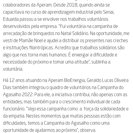
colaboradores da Aperam. Desde 2018, quando ainda se
capacitava no curso de aprendizagem industrial pelo Senai,
Eduarda passou a se envolver nos trabalhos voluntários
desenvolvidos pela empresa. “Fui voluntária na campanha de
arrecadação de brinquedos no Natal Solidário. Na oportunidade, me
vesti de Mamãe Noel e ajudei a distribuir os presentes nas creches
e instituições filantrópicas. Acredito que trabalhos solidários são
algo que nos torna mais humanos. É enxergar a dificuldade e
necessidade do próximo e tomar uma atitude”, sublinha a
voluntária.
Há 12 anos atuando na Aperam BioEnergia, Geraldo Lucas Oliveira
Dias também integrou o quadro de voluntários na Campanha do
Agasalho 2022. Para ele, a iniciativa contribui, não apenas com as
entidades, mas também para o crescimento individual de cada
funcionário. “Vejo essa campanha como a força da solidariedade e
da empatia. Nestes momentos que muitas pessoas estão com
dificuldades, temos a Campanha do Agasalho como uma
oportunidade de ajudarmos ao próximo”, observa.