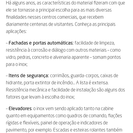
Há alguns anos, as características do material fizeram com que
ele se tornasse a principal escolha para as mais diversas
finalidades nesses centros comerciais, que recebem
diariamente centenas de visitantes. Conheça as principais
aplicações:
–
Fachadas e portas automáticas:
facilidade de limpeza,
resistência à corrosão e diálogo com outros materiais – como
vidro, pedras, concreto e alvenaria aparente – somam pontos
para o inox;
–
Itens de segurança:
corrimãos, guarda-corpos, caixas de
hidrante, porta extintor de incêndio… A lista é extensa.
Resistência mecânica e facilidade de instalação são alguns dos
fatores que levam à escolha do inox;
–
Elevadores
: o inox vem sendo aplicado tanto na cabine
quanto em equipamentos como quadros de comando, fiações
rígidas e flexíveis, painel de operação e indicadores de
pavimento, por exemplo. Escadas e esteiras rolantes também