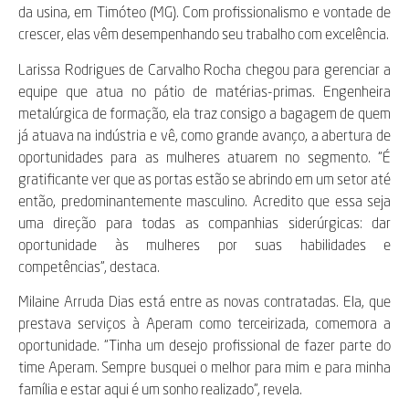
da usina, em Timóteo (MG). Com profissionalismo e vontade de
crescer, elas vêm desempenhando seu trabalho com excelência.
Larissa Rodrigues de Carvalho Rocha chegou para gerenciar a
equipe que atua no pátio de matérias-primas. Engenheira
metalúrgica de formação, ela traz consigo a bagagem de quem
já atuava na indústria e vê, como grande avanço, a abertura de
oportunidades para as mulheres atuarem no segmento. “É
gratificante ver que as portas estão se abrindo em um setor até
então, predominantemente masculino. Acredito que essa seja
uma direção para todas as companhias siderúrgicas: dar
oportunidade às mulheres por suas habilidades e
competências”, destaca.
Milaine Arruda Dias está entre as novas contratadas. Ela, que
prestava serviços à Aperam como terceirizada, comemora a
oportunidade. “Tinha um desejo profissional de fazer parte do
time Aperam. Sempre busquei o melhor para mim e para minha
família e estar aqui é um sonho realizado”, revela.