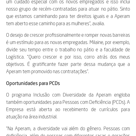
um cuidado especial com os novos empregados e isso inclui
nosso grupo de recém-contratadas para atuar no pátio. Sinto
que estamos caminhando para ter direitos iguais e a Aperam
tem aberto esse caminho para as mulheres”, avalia.
O desejo de crescer profissionalmente e romper novas barreiras
é um estímulo para as novas empregadas. Milaine, por exemplo,
divide seu tempo entre o trabalho no pátio e a faculdade de
Logística. “Quero crescer e por isso, corro atrás dos meus
objetivos. É gratificante fazer parte dessa mudança que a
Aperam tem promovido nas contratações”.
Oportunidades para PCDs
O programa Inclusão com Diversidade da Aperam engloba
também oportunidades para Pessoas com Deficiência (PCDs). A
Empresa está aberta ao recebimento de currículos para
atuação na área industrial.
“Na Aperam, a diversidade vai além do gênero. Pessoas com
deficiência, além de pessoas com diferentes raças e gerações