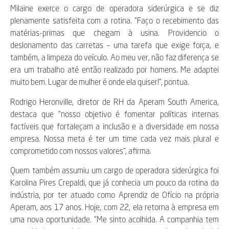
Milaine exerce o cargo de operadora siderúrgica e se diz
plenamente satisfeita com a rotina. “Faço o recebimento das
matérias-primas que chegam à usina. Providencio o
deslonamento das carretas – uma tarefa que exige força, e
também, a limpeza do veículo. Ao meu ver, não faz diferença se
era um trabalho até então realizado por homens. Me adaptei
muito bem. Lugar de mulher é onde ela quiser!”, pontua.
Rodrigo Heronville, diretor de RH da Aperam South America,
destaca que “nosso objetivo é fomentar políticas internas
factíveis que fortaleçam a inclusão e a diversidade em nossa
empresa. Nossa meta é ter um time cada vez mais plural e
comprometido com nossos valores”, afirma.
Quem também assumiu um cargo de operadora siderúrgica foi
Karolina Pires Crepaldi, que já conhecia um pouco da rotina da
indústria, por ter atuado como Aprendiz de Ofício na própria
Aperam, aos 17 anos. Hoje, com 22, ela retorna à empresa em
uma nova oportunidade. “Me sinto acolhida. A companhia tem