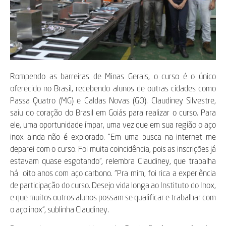
Rompendo as barreiras de Minas Gerais, o curso é o único
oferecido no Brasil, recebendo alunos de outras cidades como
Passa Quatro (MG) e Caldas Novas (GO). Claudiney Silvestre,
saiu do coração do Brasil em Goiás para realizar o curso. Para
ele, uma oportunidade ímpar, uma vez que em sua região o aço
inox ainda não é explorado. “Em uma busca na internet me
deparei com o curso. Foi muita coincidência, pois as inscrições já
estavam quase esgotando”, relembra Claudiney, que trabalha
há oito anos com aço carbono. “Pra mim, foi rica a experiência
de participação do curso. Desejo vida longa ao Instituto do Inox,
e que muitos outros alunos possam se qualificar e trabalhar com
o aço inox”, sublinha Claudiney.