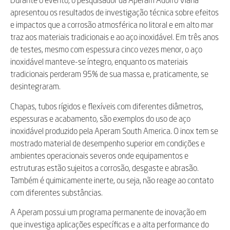
Durante o evento, o pesquisador da Aperam Adolfo Viana
apresentou os resultados de investigação técnica sobre efeitos
e impactos que a corrosão atmosférica no litoral e em alto mar
traz aos materiais tradicionais e ao aço inoxidável. Em três anos
de testes, mesmo com espessura cinco vezes menor, o aço
inoxidável manteve-se íntegro, enquanto os materiais
tradicionais perderam 95% de sua massa e, praticamente, se
desintegraram.
Chapas, tubos rígidos e flexíveis com diferentes diâmetros,
espessuras e acabamento, são exemplos do uso de aço
inoxidável produzido pela Aperam South America. O inox tem se
mostrado material de desempenho superior em condições e
ambientes operacionais severos onde equipamentos e
estruturas estão sujeitos a corrosão, desgaste e abrasão.
Também é quimicamente inerte, ou seja, não reage ao contato
com diferentes substâncias.
A Aperam possui um programa permanente de inovação em
que investiga aplicações específicas e a alta performance do