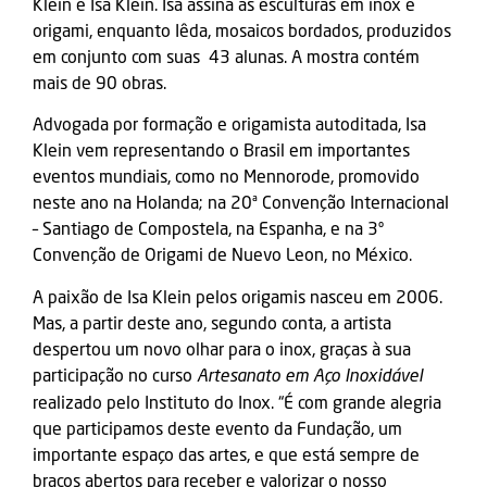
Klein e Isa Klein. Isa assina as esculturas em inox e
origami, enquanto Iêda, mosaicos bordados, produzidos
em conjunto com suas 43 alunas. A mostra contém
mais de 90 obras.
Advogada por formação e origamista autoditada, Isa
Klein vem representando o Brasil em importantes
eventos mundiais, como no Mennorode, promovido
neste ano na Holanda; na 20ª Convenção Internacional
– Santiago de Compostela, na Espanha, e na 3º
Convenção de Origami de Nuevo Leon, no México.
A paixão de Isa Klein pelos origamis nasceu em 2006.
Mas, a partir deste ano, segundo conta, a artista
despertou um novo olhar para o inox, graças à sua
participação no curso
Artesanato em Aço Inoxidável
realizado pelo Instituto do Inox. “É com grande alegria
que participamos deste evento da Fundação, um
importante espaço das artes, e que está sempre de
braços abertos para receber e valorizar o nosso