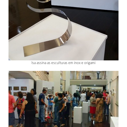
Isa assina as esculturas em inox e origami