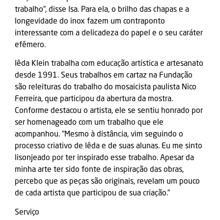
trabalho”, disse Isa. Para ela, o brilho das chapas e a
longevidade do inox fazem um contraponto
interessante com a delicadeza do papel e o seu caráter
efêmero.
Iêda Klein trabalha com educação artística e artesanato
desde 1991. Seus trabalhos em cartaz na Fundação
são releituras do trabalho do mosaicista paulista Nico
Ferreira, que participou da abertura da mostra.
Conforme destacou o artista, ele se sentiu honrado por
ser homenageado com um trabalho que ele
acompanhou. “Mesmo à distância, vim seguindo o
processo criativo de Iêda e de suas alunas. Eu me sinto
lisonjeado por ter inspirado esse trabalho. Apesar da
minha arte ter sido fonte de inspiração das obras,
percebo que as peças são originais, revelam um pouco
de cada artista que participou de sua criação.”
Serviço