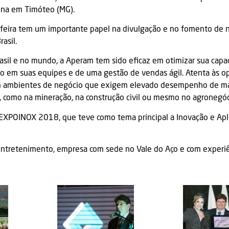
ina em Timóteo (MG).
 feira tem um importante papel na divulgação e no fomento de 
asil.
rasil e no mundo, a Aperam tem sido eficaz em otimizar sua capac
nto em suas equipes e de uma gestão de vendas ágil. Atenta às o
 em ambientes de negócio que exigem elevado desempenho de m
 como na mineração, na construção civil ou mesmo no agronegóc
EXPOINOX 2018
, que teve como tema principal a
Inovação e Apl
Entretenimento, empresa com sede no Vale do Aço e com experiê