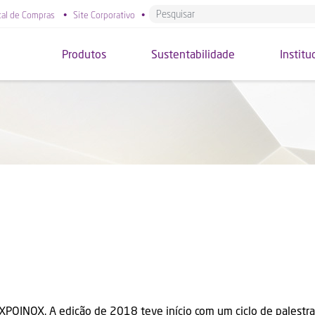
tal de Compras
•
Site Corporativo
•
Produtos
Sustentabilidade
Institu
XPOINOX.
A edição de 2018 teve início com um ciclo de palestra