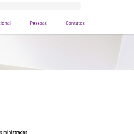
cional
Pessoas
Contatos
s ministradas