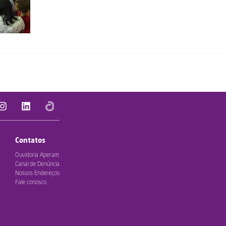
Contatos
Ouvidoria Aperam
Canal de Denúncia
Nossos Endereços
Fale conosco