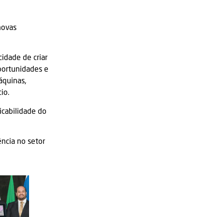
novas
idade de criar
portunidades e
áquinas,
io.
icabilidade do
ncia no setor