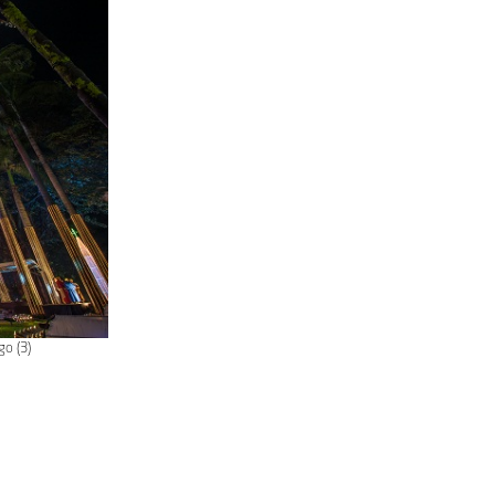
go (3)