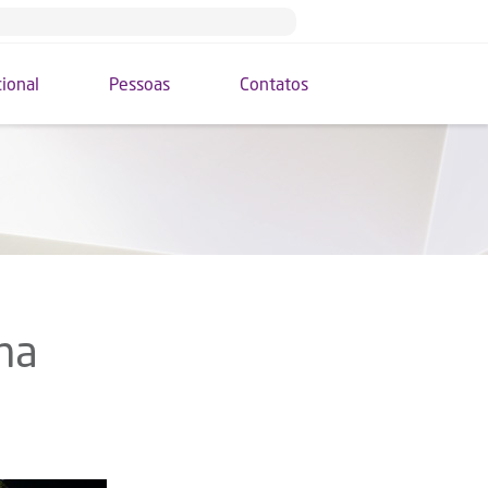
cional
Pessoas
Contatos
na