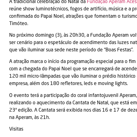
A tradicional celebração do Natal da
Fundação Aperam Aces
reúne show luminotécnicos, fogos de artifício, música e a p
confirmada do Papai Noel, atrações que fomentam o turism
Timóteo.
No próximo domingo (3), às 20h30, a Fundação Aperam volt
ser cenário para o espetáculo de acendimento das luzes nat
que vão iluminar sua sede neste período de “Boas Festas”.
A atração marca o início da programação especial para o fim
com a chegada do Papai Noel que se encarregará de acende
120 mil micro-lâmpadas que vão iluminar o prédio histórico
empresa, além dos 180 refletores, leds e moving lights.
O evento terá a participação do coral infantojuvenil Aperam,
realizando o aquecimento da Cantata de Natal, que está em
23ª edição. A Cantata será exibida nos dias 16 e 17 de dez
na Aperam, às 21h.
Visitas