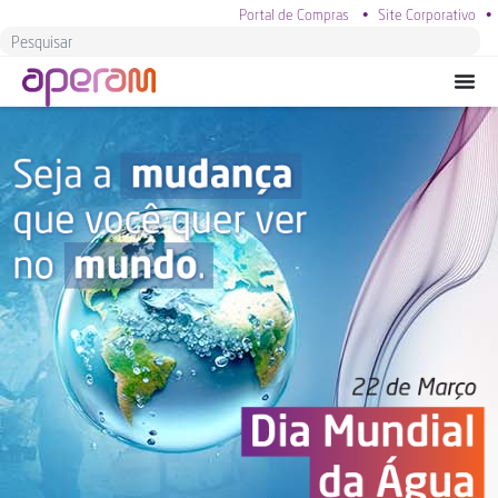
Portal de Compras
•
Site Corporativo
•