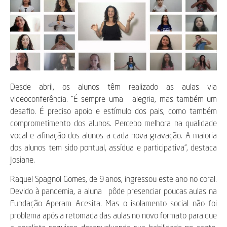
Desde abril, os alunos têm realizado as aulas via
videoconferência. “É sempre uma alegria, mas também um
desafio. É preciso apoio e estímulo dos pais, como também
comprometimento dos alunos. Percebo melhora na qualidade
vocal e afinação dos alunos a cada nova gravação. A maioria
dos alunos tem sido pontual, assídua e participativa”, destaca
Josiane.
Raquel Spagnol Gomes, de 9 anos, ingressou este ano no coral.
Devido à pandemia, a aluna pôde presenciar poucas aulas na
Fundação Aperam Acesita. Mas o isolamento social não foi
problema após a retomada das aulas no novo formato para que