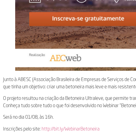
Junto à ABESC (Associação Brasileira de Empresas de Serviços de 
que tinha um objetivo: criar uma betoneira mais leve e mais resistent
O projeto resultou na criação da Betoneira Ultraleve, que permite tr
Conheça tudo sobre tudo o que foi desenvolvido no Webinar “Betoneir
Será no dia 01/08, às 16h.
Inscrições pelo site:
http://bit.ly/WebinarBetoneira