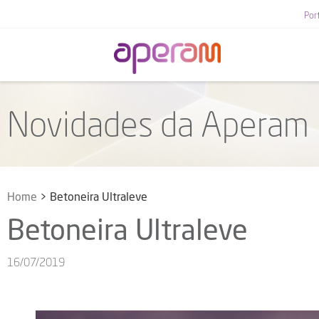
Por
Novidades da Aperam
Home
>
Betoneira Ultraleve
Betoneira Ultraleve
16/07/2019