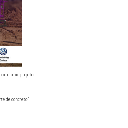
tuou em um projeto
te de concreto”.