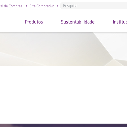
tal de Compras
•
Site Corporativo
•
Produtos
Sustentabilidade
Institu