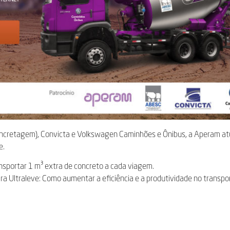
Concretagem), Convicta e Volkswagen Caminhões e Ônibus, a Aperam a
e.
ansportar 1 m³ extra de concreto a cada viagem.
a Ultraleve: Como aumentar a eficiência e a produtividade no transpor