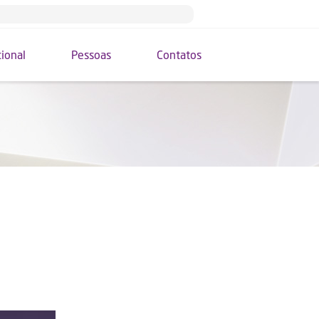
cional
Pessoas
Contatos