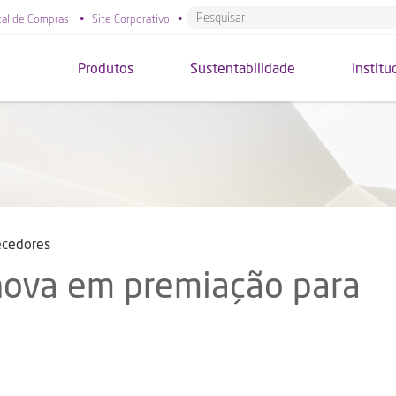
tal de Compras
•
Site Corporativo
•
Produtos
Sustentabilidade
Institu
ecedores
nova em premiação para