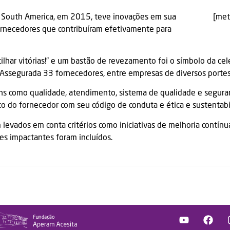
 South America, em 2015, teve inovações em sua
[met
rnecedores que contribuíram efetivamente para
ilhar vitórias!” e um bastão de revezamento foi o símbolo da cel
ssegurada 33 fornecedores, entre empresas de diversos portes 
ens como qualidade, atendimento, sistema de qualidade e segur
do fornecedor com seu código de conduta e ética e sustentabi
levados em conta critérios como iniciativas de melhoria contínu
s impactantes foram incluídos.