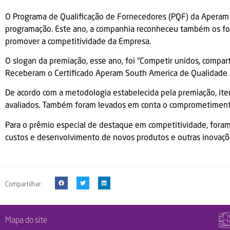
O Programa de Qualificação de Fornecedores (PQF) da Aperam
programação. Este ano, a companhia reconheceu também os fo
promover a competitividade da Empresa.
O slogan da premiação, esse ano, foi “Competir unidos, compart
Receberam o Certificado Aperam South America de Qualidade A
De acordo com a metodologia estabelecida pela premiação, it
avaliados. Também foram levados em conta o comprometimento 
Para o prêmio especial de destaque em competitividade, foram 
custos e desenvolvimento de novos produtos e outras inovaçõe
Compartilhar:
Mapa do site