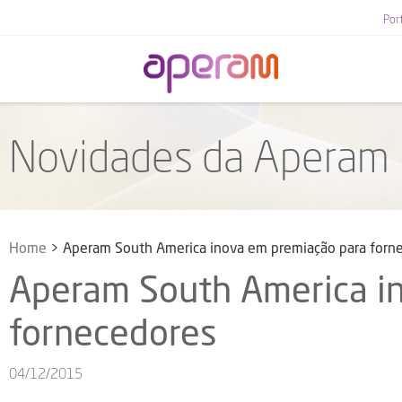
Por
Novidades da Aperam
Home
>
Aperam South America inova em premiação para forn
Aperam South America i
fornecedores
04/12/2015