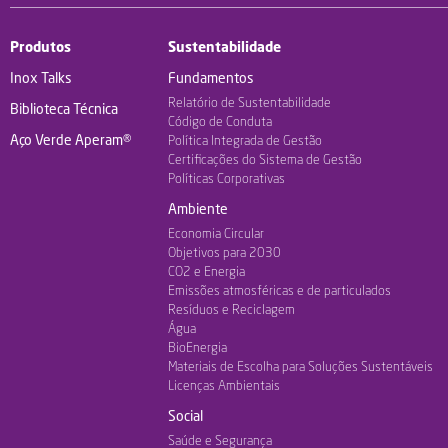
Produtos
Sustentabilidade
Inox Talks
Fundamentos
Relatório de Sustentabilidade
Biblioteca Técnica
Código de Conduta
Aço Verde Aperam®
Política Integrada de Gestão
Certificações do Sistema de Gestão
Políticas Corporativas
Ambiente
Economia Circular
Objetivos para 2030
CO2 e Energia
Emissões atmosféricas e de particulados
Resíduos e Reciclagem
Água
BioEnergia
Materiais de Escolha para Soluções Sustentáveis
Licenças Ambientais
Social
Saúde e Segurança