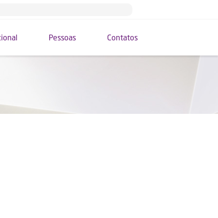
cional
Pessoas
Contatos