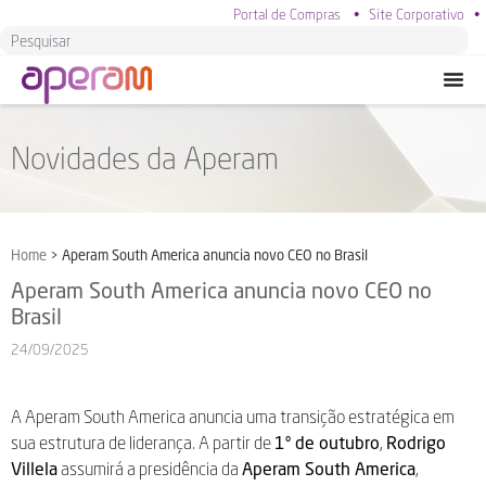
Portal de Compras
•
Site Corporativo
•
Novidades da Aperam
Home
>
Aperam South America anuncia novo CEO no Brasil
Aperam South America anuncia novo CEO no
Brasil
24/09/2025
A Aperam South America anuncia uma transição estratégica em
sua estrutura de liderança. A partir de
1º de outubro
,
Rodrigo
Villela
assumirá a presidência da
Aperam South America
,