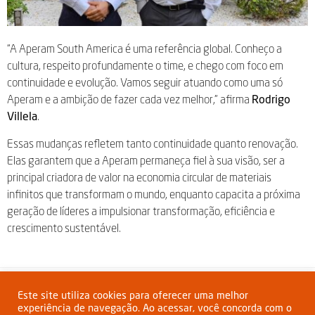
“A Aperam South America é uma referência global. Conheço a
cultura, respeito profundamente o time, e chego com foco em
continuidade e evolução. Vamos seguir atuando como uma só
Aperam e a ambição de fazer cada vez melhor,” afirma
Rodrigo
Villela
.
Essas mudanças refletem tanto continuidade quanto renovação.
Elas garantem que a Aperam permaneça fiel à sua visão, ser a
principal criadora de valor na economia circular de materiais
infinitos que transformam o mundo, enquanto capacita a próxima
geração de líderes a impulsionar transformação, eficiência e
crescimento sustentável.
Compartilhar:
Este site utiliza cookies para oferecer uma melhor
experiência de navegação. Ao acessar, você concorda com o