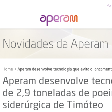
Por
Novidades da Aperam
Home
>
Aperam desenvolve tecnologia que evita o lançamento
Aperam desenvolve tecno
de 2,9 toneladas de poe
siderúrgica de Timóteo