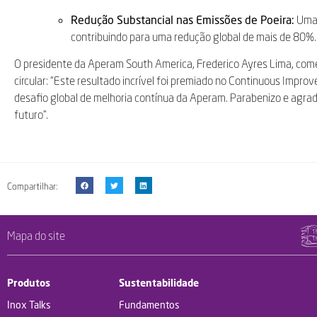
Redução Substancial nas Emissões de Poeira:
Uma 
contribuindo para uma redução global de mais de 80%.
O presidente da Aperam South America, Frederico Ayres Lima, com
circular: “Este resultado incrível foi premiado no Continuous Impr
desafio global de melhoria contínua da Aperam. Parabenizo e agrade
futuro”.
Compartilhar:
Mapa do site
Produtos
Sustentabilidade
Inox Talks
Fundamentos