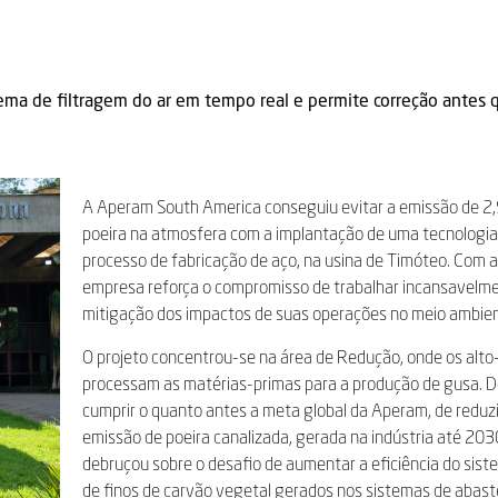
ema de filtragem do ar em tempo real e permite correção antes q
A Aperam South America conseguiu evitar a emissão de 2,
poeira na atmosfera com a implantação de uma tecnologia
processo de fabricação de aço, na usina de Timóteo. Com a i
empresa reforça o compromisso de trabalhar incansavelme
mitigação dos impactos de suas operações no meio ambien
O projeto concentrou-se na área de Redução, onde os alto
processam as matérias-primas para a produção de gusa. 
cumprir o quanto antes a meta global da Aperam, de reduz
emissão de poeira canalizada, gerada na indústria até 203
debruçou sobre o desafio de aumentar a eficiência do sist
de finos de carvão vegetal gerados nos sistemas de abas