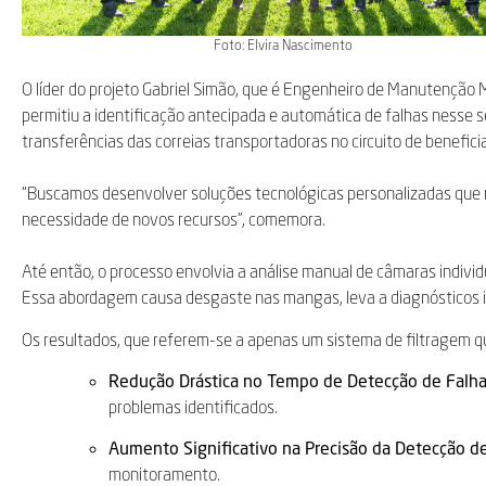
Foto: Elvira Nascimento
O líder do projeto Gabriel Simão, que é Engenheiro de Manutenção
permitiu a identificação antecipada e automática de falhas nesse
transferências das correias transportadoras no circuito de benefi
“Buscamos desenvolver soluções tecnológicas personalizadas que no
necessidade de novos recursos”, comemora.
Até então, o processo envolvia a análise manual de câmaras indivi
Essa abordagem causa desgaste nas mangas, leva a diagnósticos 
Os resultados, que referem-se a apenas um sistema de filtragem que
Redução Drástica no Tempo de Detecção de Falha
problemas identificados.
Aumento Significativo na Precisão da Detecção de
monitoramento.