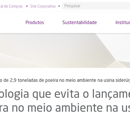
tal de Compras
•
Site Corporativo
•
Produtos
Sustentabilidade
Institu
 de 2,9 toneladas de poeira no meio ambiente na usina siderú
logia que evita o lançam
ira no meio ambiente na u