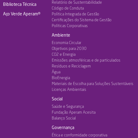
Relatório de Sustentabilidade
Biblioteca Técnica
Código de Conduta
Aço Verde Aperam®
Política Integrada de Gestão
Certificações do Sistema de Gestão
Políticas Corporativas
Ambiente
Economia Circular
Objetivos para 2030
CO2 e Energia
Emissões atmosféricas e de particulados
Resíduos e Reciclagem
Água
BioEnergia
Materiais de Escolha para Soluções Sustentáveis
Licenças Ambientais
Social
Saúde e Segurança
Fundação Aperam Acesita
Balanço Social
Governança
Ética e conformidade corporativa