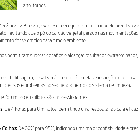
alto-fornos.
 Mecânica na Aperam, explica que a equipe criou um modelo preditivo 
 setor, evitando que o pó do carvão vegetal gerado nas movimentações 
ciamento fosse emitido para o meio ambiente.
s permitiram superar desafios e alcançar resultados extraordinários,
duais de filtragem, desativação temporária delas e inspeção minuciosa
imprecisos e problemas no sequenciamento do sistema de limpeza.
 foi um projeto piloto, são impressionantes:
s:
De 4 horas para 8 minutos, permitindo uma resposta rápida e eficaz
 Falhas:
De 60% para 95%, indicando uma maior confiabilidade e prec