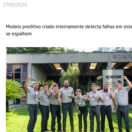
27/05/2024
Modelo preditivo criado internamente detecta falhas em sist
se espalhem