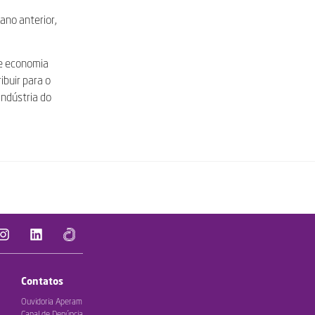
ano anterior,
de economia
ibuir para o
indústria do
Contatos
Ouvidoria Aperam
Canal de Denúncia