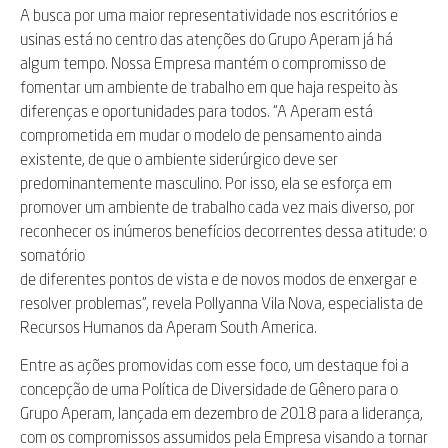
A busca por uma maior representatividade nos escritórios e
usinas está no centro das atenções do Grupo Aperam já há
algum tempo. Nossa Empresa mantém o compromisso de
fomentar um ambiente de trabalho em que haja respeito às
diferenças e oportunidades para todos. “A Aperam está
comprometida em mudar o modelo de pensamento ainda
existente, de que o ambiente siderúrgico deve ser
predominantemente masculino. Por isso, ela se esforça em
promover um ambiente de trabalho cada vez mais diverso, por
reconhecer os inúmeros benefícios decorrentes dessa atitude: o
somatório
de diferentes pontos de vista e de novos modos de enxergar e
resolver problemas”, revela Pollyanna Vila Nova, especialista de
Recursos Humanos da Aperam South America.
Entre as ações promovidas com esse foco, um destaque foi a
concepção de uma Política de Diversidade de Gênero para o
Grupo Aperam, lançada em dezembro de 2018 para a liderança,
com os compromissos assumidos pela Empresa visando a tornar