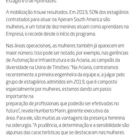
Estágio e o de Aprendizes.
A mobilização trouxe resultados. Em 2019, 50% dos estagiários
contratados para atuar na Aperam South America são
mulheres, e um total de dez meninas atuam como aprendizes na
Empresa, o recorde desde o início do programa.
Nas áreas operacionais, as mulheres também já aparecem em
maior número. Isso pode ser notado, por exemplo, nas gerências
de Automação e Infraestrutura e da Aciaria, as campeãs da
diversidade na Usina de Timóteo. “Na Aciaria, contratamos
recentemente a primeira engenheira da equipe e, a julgar pelo
grupo de estagiários admitidos em 2019, que é composto
especialmente por mulheres, estamos dando um passo
importante na
preparação de profissionais que poderão ser efetivadas no
futuro”, revela Humberto Marin, gerente executivo da
área. Para ele, são muitas as vantagens da presença feminina
na siderurgia. “A prudência, a determinação e a sensibilidade são
algumas das características que se destacaram nas mulheres