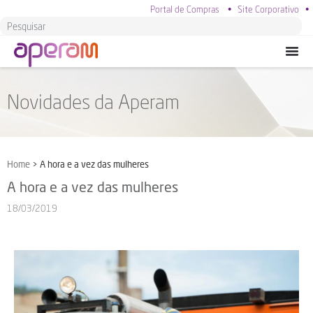
Portal de Compras
•
Site Corporativo
•
Novidades da Aperam
Home
>
A hora e a vez das mulheres
A hora e a vez das mulheres
18/03/2019