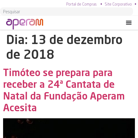
Portal de Compras
•
Site Corporativo
•
Dia:
13 de dezembro
de 2018
Timóteo se prepara para
receber a 24ª Cantata de
Natal da Fundação Aperam
Acesita