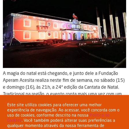
A magia do natal está chegando, e junto dele a Fundação
Aperam Acesita realiza neste fim de semana, no sábado (15)
e domingo (16), às 21h, a 24ª edição da Cantata de Natal.
Tradicional na região, o evento conta mais uma vez com um
espetáculo de música, luzes e emoção. As noites do fim de
Este site utiliza cookies para oferecer uma melhor
[…]
experiência de navegação. Ao acessar, você concorda com o
uso de cookies, conforme descrito na nossa
Política de
Cookies
. Você também poderá alterar suas preferências a
qualquer momento através da nossa ferramenta de