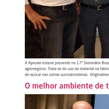
A Aperam esteve presente no 17º Seminário Brasil
agronegócio. Trata-se do uso do material na fabr
de-açúcar nas usinas sucroalcooleiras. Originalm
O melhor ambiente de t