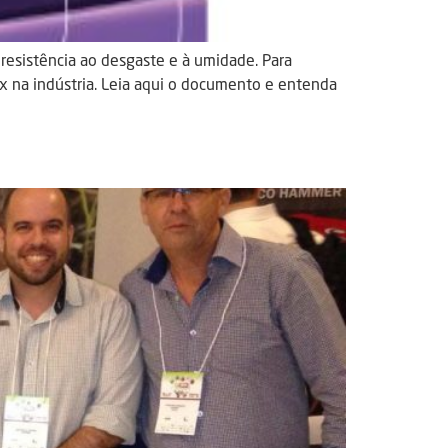
resistência ao desgaste e à umidade. Para
ox na indústria. Leia aqui o documento e entenda