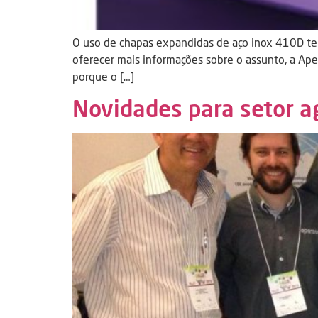
O uso de chapas expandidas de aço inox 410D tem
oferecer mais informações sobre o assunto, a Ape
porque o […]
Novidades para setor a