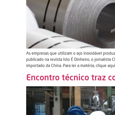
As empresas que utilizam o aço inoxidável produz
publicado na revista Isto É Dinheiro, o jornalist
importado da China. Para ler a matéria, clique aqui
Encontro técnico traz 