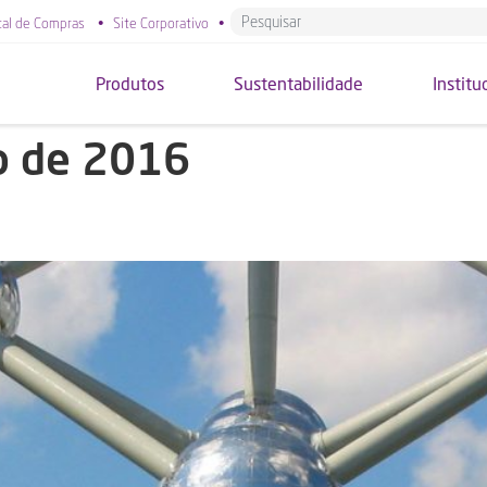
tal de Compras
•
Site Corporativo
•
Produtos
Sustentabilidade
Institu
o de 2016