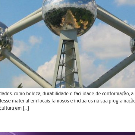
edades, como beleza, durabilidade e facilidade de conformação, a
desse material em locais famosos e inclua-os na sua programação 
scultura em […]