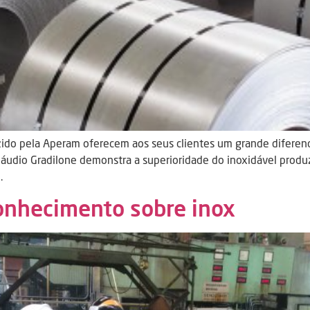
ido pela Aperam oferecem aos seus clientes um grande diferenci
a Cláudio Gradilone demonstra a superioridade do inoxidável prod
.
conhecimento sobre inox