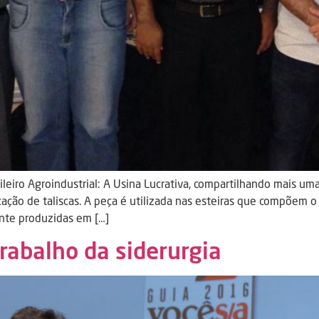
eiro Agroindustrial: A Usina Lucrativa, compartilhando mais uma
icação de taliscas. A peça é utilizada nas esteiras que compõem 
ente produzidas em […]
rabalho da siderurgia